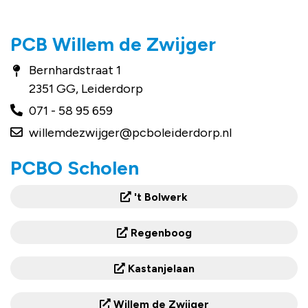
PCB Willem de Zwijger
Bernhardstraat 1
2351 GG, Leiderdorp
071 - 58 95 659
willemdezwijger@pcboleiderdorp.nl
PCBO Scholen
't Bolwerk
Regenboog
Kastanjelaan
Willem de Zwijger