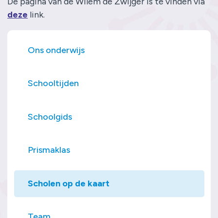
De pagina van de Wilem de Zwijger is te vinden via
deze
link.
Ons onderwijs
Schooltijden
Schoolgids
Prismaklas
Scholen op de kaart
Team