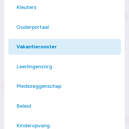
Kleuters
Ouderportaal
Vakantierooster
Leerlingenzorg
Medezeggenschap
Beleid
Kinderopvang