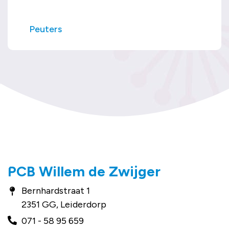
Peuters
PCB Willem de Zwijger
Bernhardstraat 1
2351 GG, Leiderdorp
071 - 58 95 659