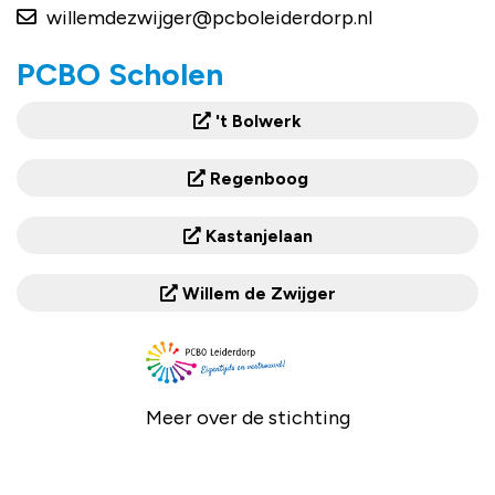
willemdezwijger@pcboleiderdorp.nl
PCBO Scholen
't Bolwerk
Regenboog
Kastanjelaan
Willem de Zwijger
Meer over de stichting